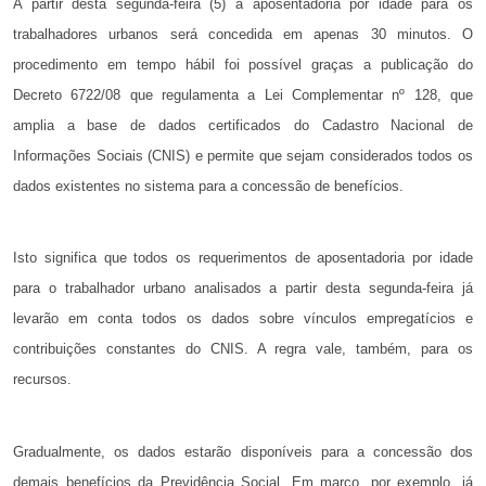
A partir desta segunda-feira (5) a aposentadoria por idade para os
trabalhadores urbanos será concedida em apenas 30 minutos. O
procedimento em tempo hábil foi possível graças a publicação do
Decreto 6722/08 que regulamenta a Lei Complementar nº 128, que
amplia a base de dados certificados do Cadastro Nacional de
Informações Sociais (CNIS) e permite que sejam considerados todos os
dados existentes no sistema para a concessão de benefícios.
Isto significa que todos os requerimentos de aposentadoria por idade
para o trabalhador urbano analisados a partir desta segunda-feira já
levarão em conta todos os dados sobre vínculos empregatícios e
contribuições constantes do CNIS. A regra vale, também, para os
recursos.
Gradualmente, os dados estarão disponíveis para a concessão dos
demais benefícios da Previdência Social. Em março, por exemplo, já