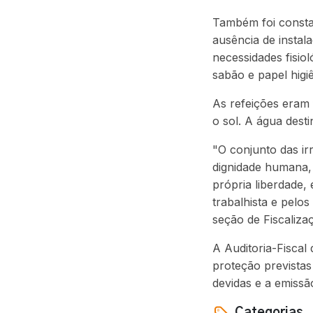
Também foi constat
ausência de instal
necessidades fisio
sabão e papel higi
As refeições eram 
o sol. A água dest
"O conjunto das i
dignidade humana, 
própria liberdade, 
trabalhista e pelos
seção de Fiscaliz
A Auditoria-Fiscal
proteção previstas 
devidas e a emissã