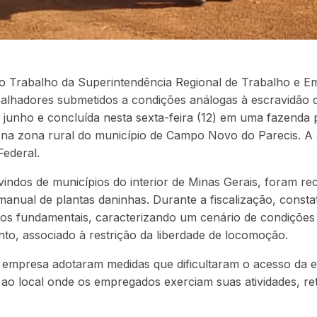
 do Trabalho da Superintendência Regional de Trabalho e
balhadores submetidos a condições análogas à escravidão
de junho e concluída nesta sexta-feira (12) em uma fazenda
a na zona rural do município de Campo Novo do Parecis. 
Federal.
vindos de municípios do interior de Minas Gerais, foram re
manual de plantas daninhas. Durante a fiscalização, const
itos fundamentais, caracterizando um cenário de condições
nto, associado à restrição da liberdade de locomoção.
empresa adotaram medidas que dificultaram o acesso da eq
 ao local onde os empregados exerciam suas atividades, ret