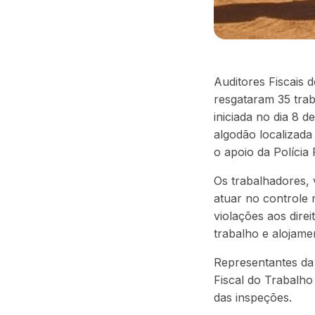
Auditores Fiscais
resgataram 35 tra
iniciada no dia 8 
algodão localizad
o apoio da Polícia 
Os trabalhadores, 
atuar no controle 
violações aos dire
trabalho e alojame
Representantes da 
Fiscal do Trabalho
das inspeções.