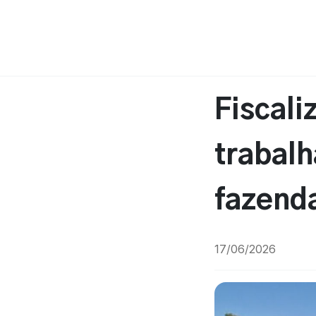
Fiscali
trabal
fazend
17/06/2026