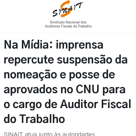
Na Mídia: imprensa
repercute suspensão da
nomeação e posse de
aprovados no CNU para
o cargo de Auditor Fiscal
do Trabalho
SINAIT atua junto às autoridades