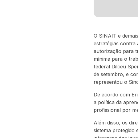
O SINAIT e demais
estratégias contra
autorização para t
mínima para o trab
federal Dilceu Spe
de setembro, e con
representou o Sind
De acordo com Erik
a política da apre
profissional por m
Além disso, os dire
sistema protegido 