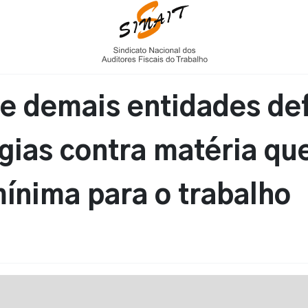
 e demais entidades de
gias contra matéria qu
ínima para o trabalho