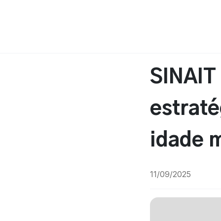
SINAIT
estraté
idade m
11/09/2025