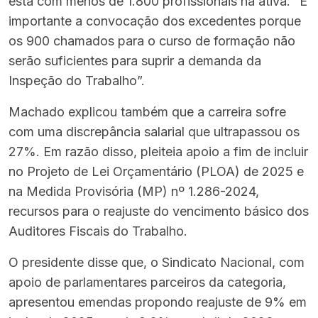
está com menos de 1.800 profissionais na ativa. “É
importante a convocação dos excedentes porque
os 900 chamados para o curso de formação não
serão suficientes para suprir a demanda da
Inspeção do Trabalho”.
Machado explicou também que a carreira sofre
com uma discrepância salarial que ultrapassou os
27%. Em razão disso, pleiteia apoio a fim de incluir
no Projeto de Lei Orçamentário (PLOA) de 2025 e
na Medida Provisória (MP) nº 1.286-2024,
recursos para o reajuste do vencimento básico dos
Auditores Fiscais do Trabalho.
O presidente disse que, o Sindicato Nacional, com
apoio de parlamentares parceiros da categoria,
apresentou emendas propondo reajuste de 9% em