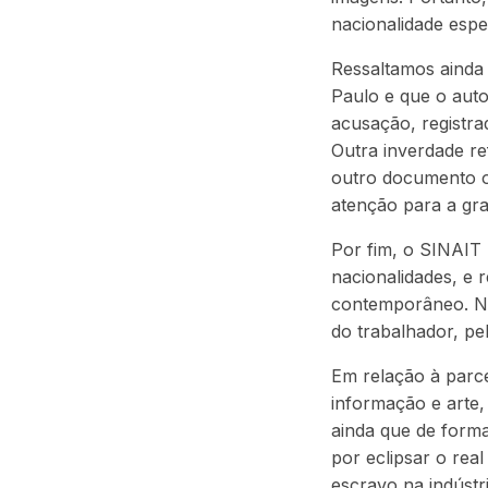
nacionalidade espe
Ressaltamos ainda 
Paulo e que o auto
acusação, registra
Outra inverdade re
outro documento of
atenção para a gra
Por fim, o SINAIT 
nacionalidades, e
contemporâneo. Nós
do trabalhador, pe
Em relação à parce
informação e arte,
ainda que de forma
por eclipsar o rea
escravo na indústr