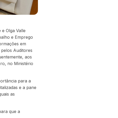
 e Olga Valle
abalho e Emprego
nformações em
 pelos Auditores
quentemente, aos
ro, no Ministério
ortância para a
talizadas e a pane
uais as
para que a