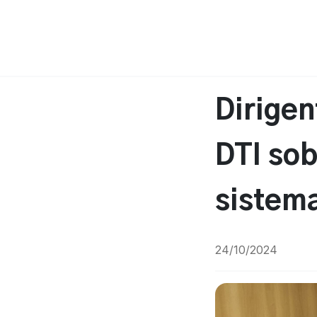
Dirigen
DTI sob
sistema
24/10/2024