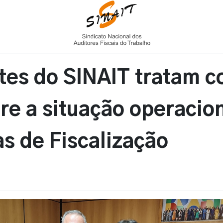
tes do SINAIT tratam c
re a situação operacio
s de Fiscalização