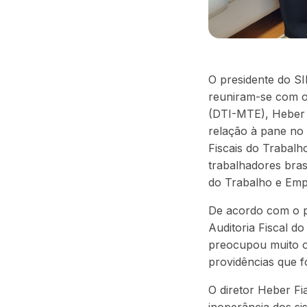
O presidente do SI
reuniram-se com o
(DTI-MTE), Heber 
relação à pane no 
Fiscais do Trabalh
trabalhadores bras
do Trabalho e Empr
De acordo com o p
Auditoria Fiscal d
preocupou muito os
providências que 
O diretor Heber Fi