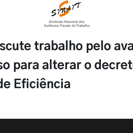
scute trabalho pelo av
o para alterar o decre
e Eficiência