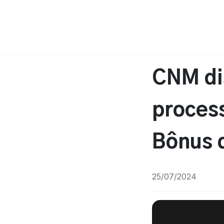
CNM di
process
Bônus d
25/07/2024