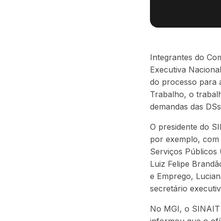
Integrantes do Com
Executiva Nacional
do processo para a
Trabalho, o trabal
demandas das DSs,
O presidente do S
por exemplo, com 
Serviços Públicos
Luiz Felipe Brandã
e Emprego
, Lucia
secretário executi
No MGI, o SINAIT 