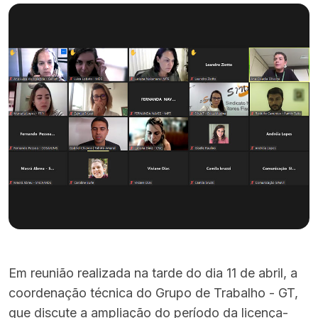
Em reunião realizada na tarde do dia 11 de abril, a
coordenação técnica do Grupo de Trabalho - GT,
que discute a ampliação do período da licença-