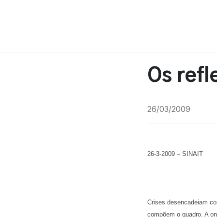
Os refl
26/03/2009
26-3-2009 – SINAIT
Crises desencadeiam con
compõem o quadro. A ond