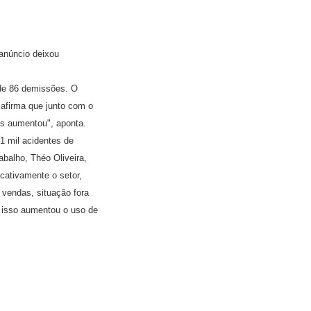
anúncio deixou
de 86 demissões. O
 afirma que junto com o
es aumentou", aponta.
1 mil acidentes de
balho, Théo Oliveira,
cativamente o setor,
vendas, situação fora
r isso aumentou o uso de