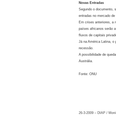
Novas Entradas
Segundo o documento, se
entradas no mercado de 
Em crises anteriores, a 
países africanos serão a
fluxos de capitais privad
Já na América Latina, o
recessão.
A possibilidade de qued
Austrália.
Fonte: ONU
26-3-2009 – DIAP / Monit