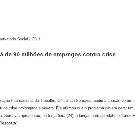
servatório Social / ONU
á de 90 milhões de empregos contra crise
ização Internacional do Trabalho, OIT, Juan Somavia, pediu a criação de um p
eu de crise prolongada e severa. Ele afirmou que o problema deverá gerar u
 Somavia apresentou, na terça-feira (24), o lançamento do relatório "Crise 
Resposta".