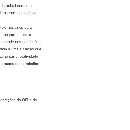
de trabalhadores e
emitiram funcionários.
próximos anos para
 Ao mesmo tempo, o
as metade das demissões
itada a uma situação que
aumentar a rotatividade
 o mercado de trabalho
siderações da OIT e do