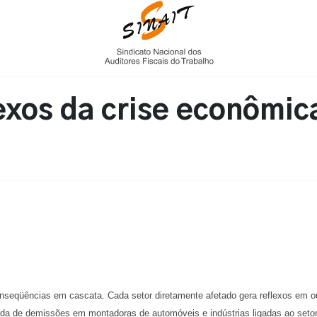
exos da crise econômic
seqüências em cascata. Cada setor diretamente afetado gera reflexos em ou
a de demissões em montadoras de automóveis e indústrias ligadas ao seto