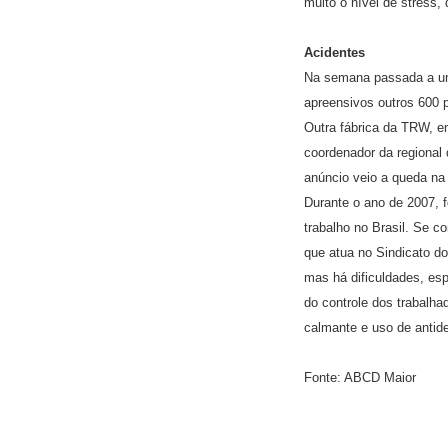
muito o nível de stress,
Acidentes
Na semana passada a un
apreensivos outros 600 p
Outra fábrica da TRW, 
coordenador da regional
anúncio veio a queda na
Durante o ano de 2007, f
trabalho no Brasil. Se 
que atua no Sindicato do
mas há dificuldades, es
do controle dos trabalh
calmante e uso de antid
Fonte: ABCD Maior