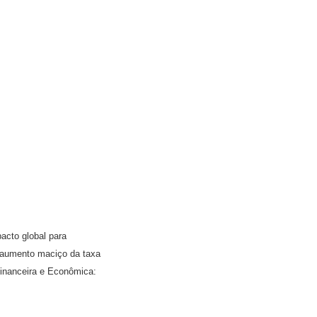
acto global para
m aumento maciço da taxa
Financeira e Econômica: