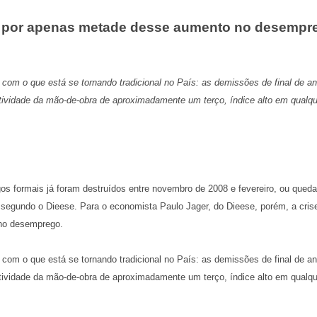
 por apenas metade desse aumento no desempre
com o que está se tornando tradicional no País: as demissões de final de a
tividade da mão-de-obra de aproximadamente um terço, índice alto em qualq
os formais já foram destruídos entre novembro de 2008 e fevereiro, ou que
, segundo o Dieese. Para o economista Paulo Jager, do Dieese, porém, a cri
no desemprego.
com o que está se tornando tradicional no País: as demissões de final de a
tividade da mão-de-obra de aproximadamente um terço, índice alto em qualq