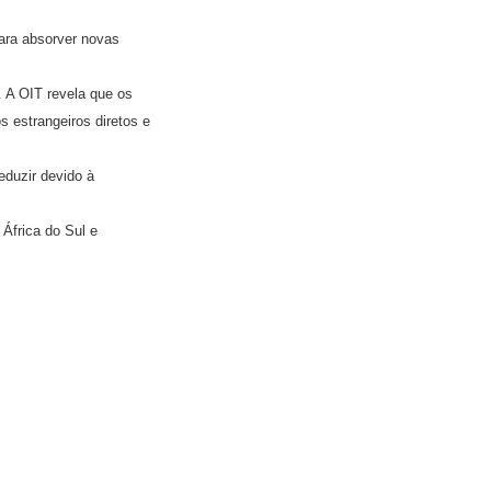
ara absorver novas
. A OIT revela que os
 estrangeiros diretos e
eduzir devido à
África do Sul e