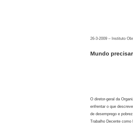
26-3-2009 – Instituto Ob
Mundo precisar
O diretor-geral da Organ
enfrentar o que descrev
de desemprego e pobreza.
Trabalho Decente como 