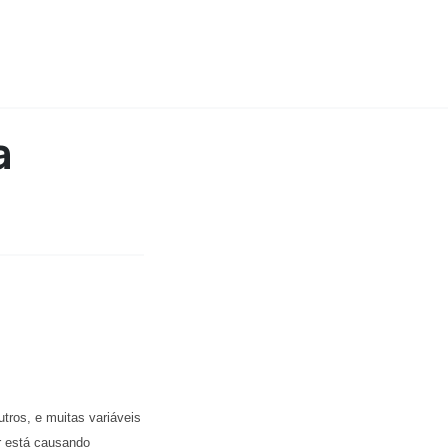
a
tros, e muitas variáveis
r está causando