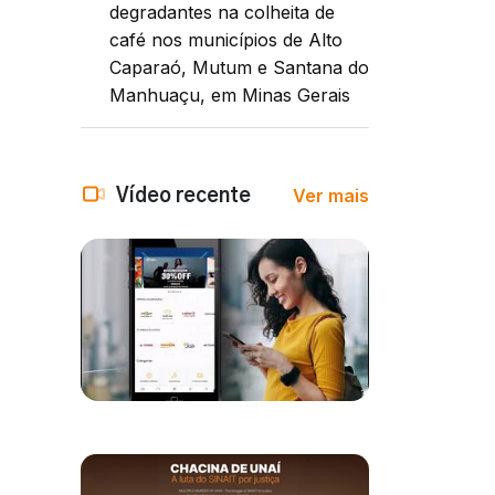
degradantes na colheita de
café nos municípios de Alto
Caparaó, Mutum e Santana do
Manhuaçu, em Minas Gerais
Ver mais
Vídeo recente