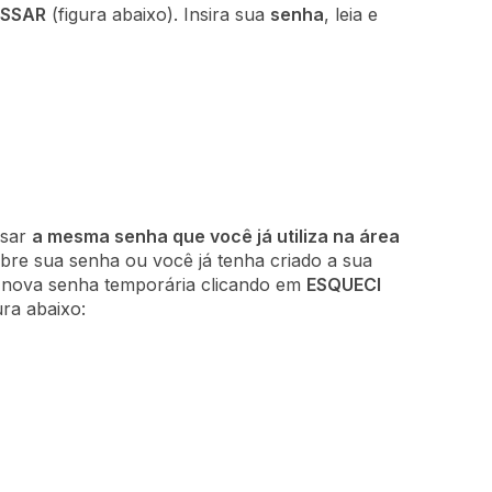
SSAR
(figura abaixo). Insira sua
senha
, leia e
usar
a mesma senha que você já utiliza na área
bre sua senha ou você já tenha criado a sua
a nova senha temporária clicando em
ESQUECI
ura abaixo: