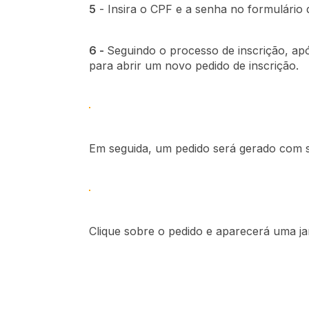
5
- Insira o CPF e a senha no formulário 
6 -
Seguindo o processo de inscrição, após
para abrir um novo pedido de inscrição.
Em seguida, um pedido será gerado com se
Clique sobre o pedido e aparecerá uma j