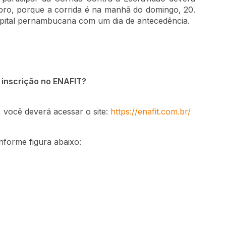
bro, porque a corrida é na manhã do domingo, 20.
capital pernambucana com um dia de antecedência.
 inscrição no ENAFIT?
 você deverá acessar o site:
https://enafit.com.br/
nforme figura abaixo: