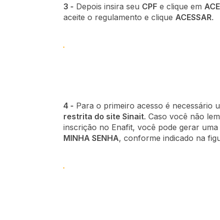
3 -
Depois insira seu
CPF
e clique em
ACE
aceite o regulamento e clique
ACESSAR
.
4 -
Para o primeiro acesso é necessário 
restrita do site Sinait
. Caso você não lem
inscrição no Enafit, você pode gerar um
MINHA SENHA
, conforme indicado na fig