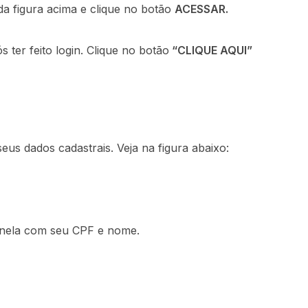
da figura acima e clique no botão
ACESSAR.
 ter feito login. Clique no botão
“
CLIQUE AQUI
”
us dados cadastrais. Veja na figura abaixo:
anela com seu CPF e nome.