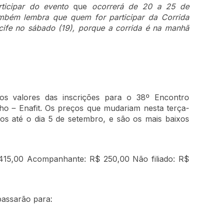
ticipar do evento
que
ocorrerá de 20 a 25 de
mbém lembra que quem for participar da Corrida
cife no sábado (19), porque a corrida é na manhã
 valores das inscrições para o 38º Encontro
lho – Enafit. Os preços que mudariam nesta terça-
os até o dia 5 de setembro, e são os mais baixos
415,00 Acompanhante: R$ 250,00 Não filiado: R$
passarão para: