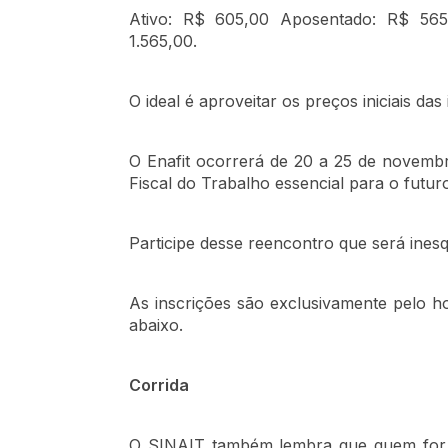
Ativo: R$ 605,00 Aposentado: R$ 565
1.565,00.
O ideal é aproveitar os preços iniciais das 
O Enafit ocorrerá de 20 a 25 de novembr
Fiscal do Trabalho essencial para o futuro
Participe desse reencontro que será inesq
As inscrições são exclusivamente pelo ho
abaixo.
Corrida
O SINAIT também lembra que quem for p