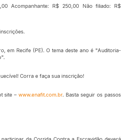
,00 Acompanhante: R$ 250,00 Não filiado: R$
inscrições.
o, em Recife (PE). O tema deste ano é "Auditoria-
".
uecível! Corra e faça sua inscrição!
t site –
www.enafit.com.br
. Basta seguir os passos
articipar da Corrida Contra a Escravidão deverá