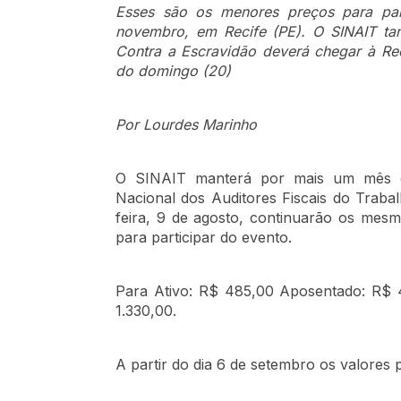
Esses são os menores preços para par
novembro, em Recife (PE). O SINAIT ta
Contra a Escravidão deverá chegar à Re
do domingo (20)
Por Lourdes Marinho
O SINAIT manterá por mais um mês os
Nacional dos Auditores Fiscais do Traba
feira, 9 de agosto, continuarão os mesm
para participar do evento.
Para Ativo: R$ 485,00 Aposentado: R$ 
1.330,00.
A partir do dia 6 de setembro os valores 