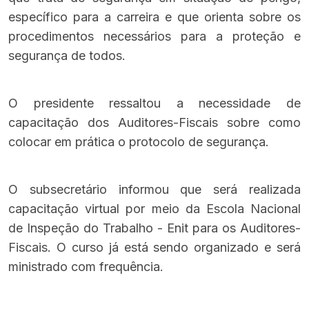
específico para a carreira e que orienta sobre os
procedimentos necessários para a proteção e
segurança de todos.
O presidente ressaltou a necessidade de
capacitação dos Auditores-Fiscais sobre como
colocar em prática o protocolo de segurança.
O subsecretário informou que será realizada
capacitação virtual por meio da Escola Nacional
de Inspeção do Trabalho - Enit para os Auditores-
Fiscais. O curso já está sendo organizado e será
ministrado com frequência.