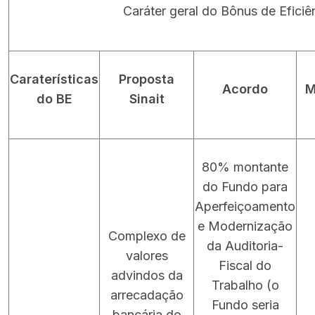
Caráter geral do Bônus de Eficiê
Caraterísticas
Proposta
Acordo
M
do BE
Sinait
80% montante
do Fundo para
Aperfeiçoamento
e Modernização
Complexo de
da Auditoria-
valores
Fiscal do
advindos da
Trabalho (o
arrecadação
Fundo seria
bancária do