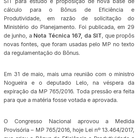
SIT para estudo e proposição de nova base de
cálculo para o Bônus de Eficiência e
Produtividade, em razão de solicitação do
Ministério do Planejamento. Foi publicada, em 29
de junho, a
Nota Técnica 167, da SIT
, que propôs
novas fontes, que foram usadas pelo MP no texto
da regulamentação do Bônus.
Em 31 de maio,
mais uma reunião com o ministro
Nogueira e o deputado Lelo
, na véspera da
expiração da MP 765/2016. Toda pressão era feita
para que a matéria fosse votada e aprovada.
O Congresso Nacional aprovou a Medida
Provisória – MP 765/2016
, hoje Lei nº 13.464/2017,