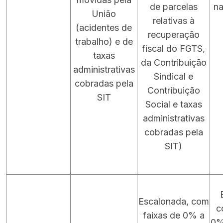
de parcelas
na
União
relativas à
(acidentes de
recuperação
trabalho) e de
fiscal do FGTS,
taxas
da Contribuição
administrativas
Sindical e
cobradas pela
Contribuição
SIT
Social e taxas
administrativas
cobradas pela
SIT)
Escalonada, com
c
faixas de 0% a
0%