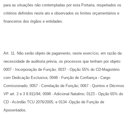
para as situações não contempladas por esta Portaria,
respeitados os
critérios definidos neste ato e observados os limites
orçamentários e
financeiros dos órgãos e entidades.
Art. 11. Não serão objeto de pagamento, neste exercício, em
razão da
necessidade de auditoria prévia, os processos que tenham
por objeto:
0007 - Incorporação de Função; 0037 - Opção 55% do
CD-Magistério
com Dedicação Exclusiva; 0048 - Função de Confiança
- Cargo
Comissionado; 0057 - Correlação de Função; 0067 -
Quintos e Décimos
VP art. 2 e 3 8.911/94; 0098 - Adicional Natalino;
0123 - Opção 65% do
CD - Acórdão TCU 2076/2005; e 0134 -Opção
de Função de
Aposentados.