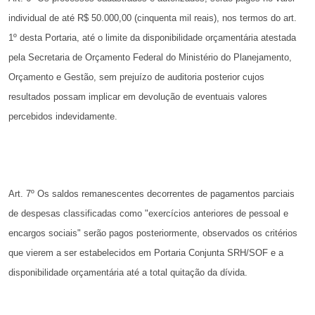
individual de até R$ 50.000,00 (cinquenta mil reais), nos
termos do art.
1º desta Portaria, até o limite da disponibilidade orçamentária
atestada
pela Secretaria de Orçamento Federal do Ministério
do Planejamento,
Orçamento e Gestão, sem prejuízo de auditoria
posterior cujos
resultados possam implicar em devolução de
eventuais valores
percebidos indevidamente.
Art. 7º Os saldos remanescentes decorrentes de pagamentos
parciais
de despesas classificadas como "exercícios anteriores de pessoal
e
encargos sociais" serão pagos posteriormente, observados os
critérios
que vierem a ser estabelecidos em Portaria Conjunta
SRH/SOF e a
disponibilidade orçamentária até a total quitação da dívida.