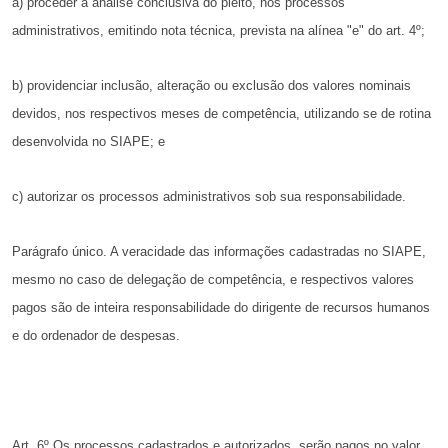
a) proceder à análise conclusiva do pleito, nos processos
administrativos, emitindo nota técnica, prevista na alínea "e" do art. 4º;
b) providenciar inclusão, alteração ou exclusão dos valores
nominais
devidos, nos respectivos meses de competência, utilizando se
de rotina
desenvolvida no SIAPE; e
c) autorizar os processos administrativos sob sua responsabilidade.
Parágrafo único. A veracidade das informações cadastradas
no SIAPE,
mesmo no caso de delegação de competência, e respectivos
valores
pagos são de inteira responsabilidade do dirigente de
recursos humanos
e do ordenador de despesas.
Art. 6º Os processos cadastrados e autorizados, serão pagos
no valor