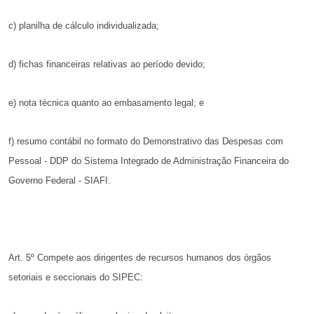
c) planilha de cálculo individualizada;
d) fichas financeiras relativas ao período devido;
e) nota técnica quanto ao embasamento legal; e
f) resumo contábil no formato do Demonstrativo das Despesas
com
Pessoal - DDP do Sistema Integrado de Administração
Financeira do
Governo Federal - SIAFI.
Art. 5º Compete aos dirigentes de recursos humanos dos
órgãos
setoriais e seccionais do SIPEC: