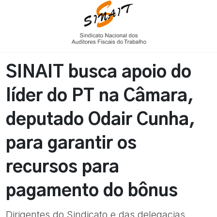
SINAIT busca apoio do
líder do PT na Câmara,
deputado Odair Cunha,
para garantir os
recursos para
pagamento do bônus
Dirigentes do Sindicato e das delegacias